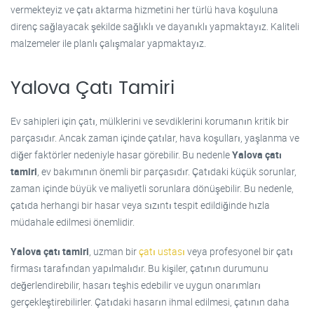
vermekteyiz ve çatı aktarma hizmetini her türlü hava koşuluna
direnç sağlayacak şekilde sağlıklı ve dayanıklı yapmaktayız. Kaliteli
malzemeler ile planlı çalışmalar yapmaktayız.
Yalova Çatı Tamiri
Ev sahipleri için çatı, mülklerini ve sevdiklerini korumanın kritik bir
parçasıdır. Ancak zaman içinde çatılar, hava koşulları, yaşlanma ve
diğer faktörler nedeniyle hasar görebilir. Bu nedenle
Yalova çatı
tamiri
, ev bakımının önemli bir parçasıdır. Çatıdaki küçük sorunlar,
zaman içinde büyük ve maliyetli sorunlara dönüşebilir. Bu nedenle,
çatıda herhangi bir hasar veya sızıntı tespit edildiğinde hızla
müdahale edilmesi önemlidir.
Yalova çatı tamiri
, uzman bir
çatı ustası
veya profesyonel bir çatı
firması tarafından yapılmalıdır. Bu kişiler, çatının durumunu
değerlendirebilir, hasarı teşhis edebilir ve uygun onarımları
gerçekleştirebilirler. Çatıdaki hasarın ihmal edilmesi, çatının daha