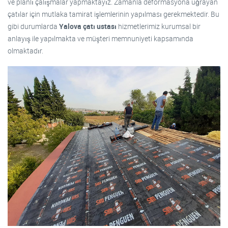
ve planlı çalışmalar yapmaktayız. Zamanla deformasyona uğrayan
çatılar için mutlaka tamirat işlemlerinin yapılması gerekmektedir. Bu
gibi durumlarda
Yalova çatı ustası
hizmetlerimiz kurumsal bir
anlayış ile yapılmakta ve müşteri memnuniyeti kapsamında
olmaktadır.