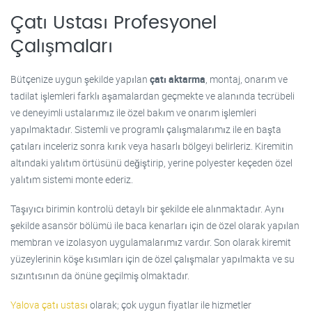
Çatı Ustası Profesyonel
Çalışmaları
Bütçenize uygun şekilde yapılan
çatı aktarma
, montaj, onarım ve
tadilat işlemleri farklı aşamalardan geçmekte ve alanında tecrübeli
ve deneyimli ustalarımız ile özel bakım ve onarım işlemleri
yapılmaktadır. Sistemli ve programlı çalışmalarımız ile en başta
çatıları inceleriz sonra kırık veya hasarlı bölgeyi belirleriz. Kiremitin
altındaki yalıtım örtüsünü değiştirip, yerine polyester keçeden özel
yalıtım sistemi monte ederiz.
Taşıyıcı birimin kontrolü detaylı bir şekilde ele alınmaktadır. Aynı
şekilde asansör bölümü ile baca kenarları için de özel olarak yapılan
membran ve izolasyon uygulamalarımız vardır. Son olarak kiremit
yüzeylerinin köşe kısımları için de özel çalışmalar yapılmakta ve su
sızıntısının da önüne geçilmiş olmaktadır.
Yalova çatı ustası
olarak; çok uygun fiyatlar ile hizmetler