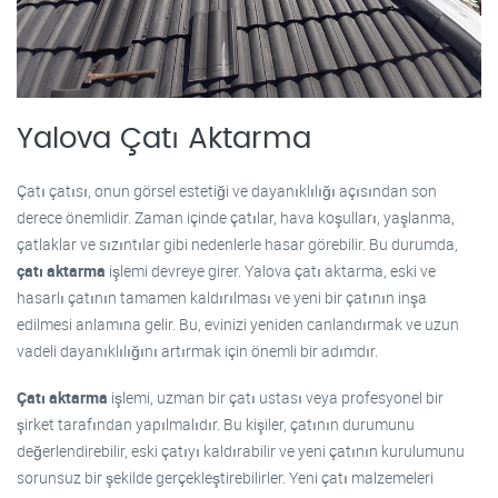
Yalova Çatı Aktarma
Çatı çatısı, onun görsel estetiği ve dayanıklılığı açısından son
derece önemlidir. Zaman içinde çatılar, hava koşulları, yaşlanma,
çatlaklar ve sızıntılar gibi nedenlerle hasar görebilir. Bu durumda,
çatı aktarma
işlemi devreye girer. Yalova çatı aktarma, eski ve
hasarlı çatının tamamen kaldırılması ve yeni bir çatının inşa
edilmesi anlamına gelir. Bu, evinizi yeniden canlandırmak ve uzun
vadeli dayanıklılığını artırmak için önemli bir adımdır.
Çatı aktarma
işlemi, uzman bir çatı ustası veya profesyonel bir
şirket tarafından yapılmalıdır. Bu kişiler, çatının durumunu
değerlendirebilir, eski çatıyı kaldırabilir ve yeni çatının kurulumunu
sorunsuz bir şekilde gerçekleştirebilirler. Yeni çatı malzemeleri