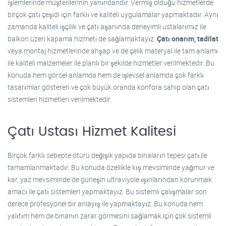
işlemlerinde müşterilerinin yanındandır. Vermiş olduğu hizmetlerde
birçok çatı çeşidi için farklı ve kaliteli uygulamalar yapmaktadır. Aynı
zamanda kaliteli işçilik ve çatı aşanında deneyimli ustalarımız ile
balkon üzeri kapama hizmeti de sağlamaktayız.
Çatı onarım, tadilat
veya montaj hizmetlerinde ahşap ve de çelik materyal ile tam anlamı
ile kaliteli malzemeler ile planlı bir şekilde hizmetler verilmektedir. Bu
konuda hem görsel anlamda hem de işlevsel anlamda çok farklı
tasarımlar gösteren ve çok büyük oranda konfora sahip olan çatı
sistemleri hizmetleri verilmektedir.
Çatı Ustası Hizmet Kalitesi
Birçok farklı sebepte ötürü değişik yapıda binaların tepesi çatı ile
tamamlanmaktadır. Bu konuda özellikle kış mevsiminde yağmur ve
kar, yaz mevsiminde de güneşin ultraviyole ışınlarından korunmak
amacı ile çatı sistemleri yapmaktayız. Bu sistemli çalışmalar son
derece profesyonel bir anlayış ile yapmaktayız. Bu konuda hem
yalıtım hem de binanın zarar görmesini sağlamak için çok sistemli