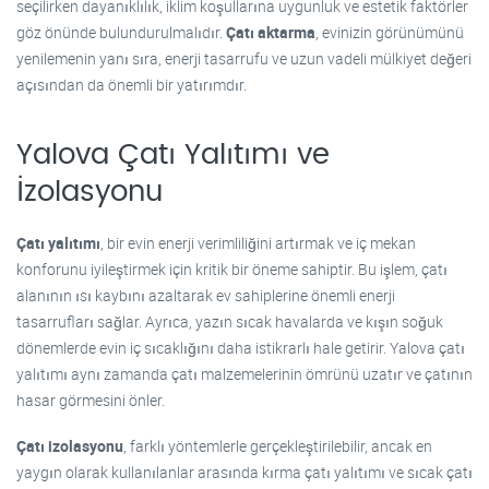
seçilirken dayanıklılık, iklim koşullarına uygunluk ve estetik faktörler
göz önünde bulundurulmalıdır.
Çatı aktarma
, evinizin görünümünü
yenilemenin yanı sıra, enerji tasarrufu ve uzun vadeli mülkiyet değeri
açısından da önemli bir yatırımdır.
Yalova Çatı Yalıtımı ve
İzolasyonu
Çatı yalıtımı
, bir evin enerji verimliliğini artırmak ve iç mekan
konforunu iyileştirmek için kritik bir öneme sahiptir. Bu işlem, çatı
alanının ısı kaybını azaltarak ev sahiplerine önemli enerji
tasarrufları sağlar. Ayrıca, yazın sıcak havalarda ve kışın soğuk
dönemlerde evin iç sıcaklığını daha istikrarlı hale getirir. Yalova çatı
yalıtımı aynı zamanda çatı malzemelerinin ömrünü uzatır ve çatının
hasar görmesini önler.
Çatı izolasyonu
, farklı yöntemlerle gerçekleştirilebilir, ancak en
yaygın olarak kullanılanlar arasında kırma çatı yalıtımı ve sıcak çatı