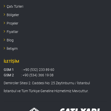
Çatı Türleri
Bölgeler
Projeler
Fiyatlar
Blog
İletişim
İLETIŞIM
GSM 1
:
+90 (532) 233 89 60
GSM 2
:
+90 (534) 366 19 08
Demirciler Sitesi 2. Caddesi No: 25 Zeytinburnu / İstanbul
İstanbul ve Tüm Türkiye Geneline Hizmetimiz Mevcuttur.