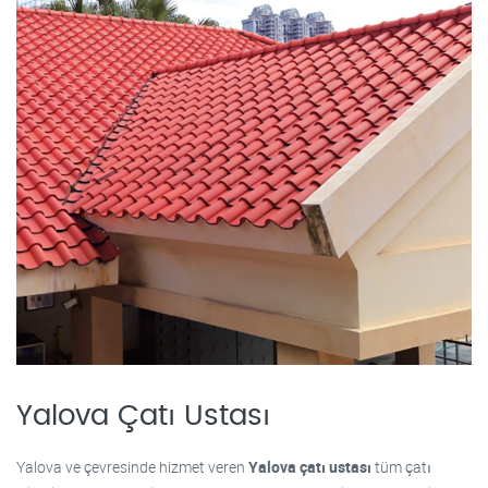
Yalova Çatı Ustası
Yalova ve çevresinde hizmet veren
Yalova çatı ustası
tüm çatı