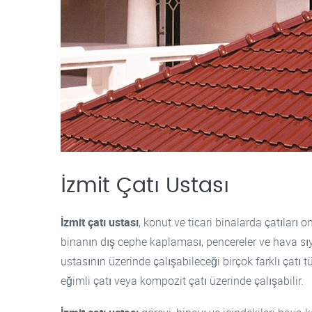
İzmit Çatı Ustası
İzmit çatı ustası
, konut ve ticari binalarda çatıları o
binanın dış cephe kaplaması, pencereler ve hava sıyır
ustasının üzerinde çalışabileceği birçok farklı çatı tür
eğimli çatı veya kompozit çatı üzerinde çalışabilir.