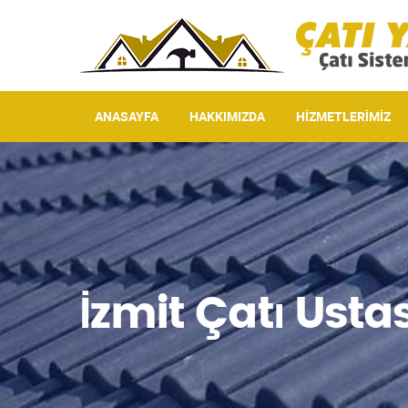
ANASAYFA
HAKKIMIZDA
HIZMETLERIMIZ
İzmit Çatı Ustas