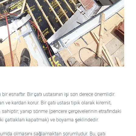
bir esnaftır. Bir çatı ustasının işi son derece önemlidir.
ve kardan korur. Bir çatı ustası tipik olarak kiremit,
sahiptir; yanıp sönme (pencere çerçevelerinin etrafındaki
ki çatlakları kapatmak) ve boyama şeklindedir.
 durumda olmasını sağlamaktan sorumludur. Bu, çatı