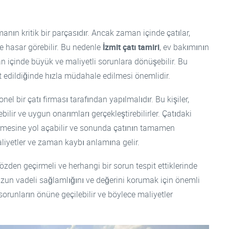
umanın kritik bir parçasıdır. Ancak zaman içinde çatılar,
e hasar görebilir. Bu nedenle
İzmit çatı tamiri
, ev bakımının
n içinde büyük ve maliyetli sorunlara dönüşebilir. Bu
it edildiğinde hızla müdahale edilmesi önemlidir.
el bir çatı firması tarafından yapılmalıdır. Bu kişiler,
bilir ve uygun onarımları gerçekleştirebilirler. Çatıdaki
örmesine yol açabilir ve sonunda çatının tamamen
aliyetler ve zaman kaybı anlamına gelir.
gözden geçirmeli ve herhangi bir sorun tespit ettiklerinde
 uzun vadeli sağlamlığını ve değerini korumak için önemli
orunların önüne geçilebilir ve böylece maliyetler