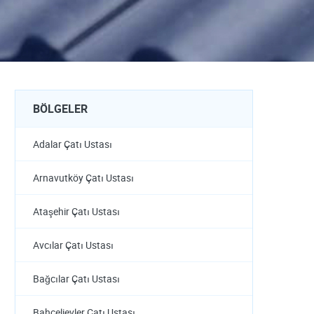
BÖLGELER
Adalar Çatı Ustası
Arnavutköy Çatı Ustası
Ataşehir Çatı Ustası
Avcılar Çatı Ustası
Bağcılar Çatı Ustası
Bahçelievler Çatı Ustası