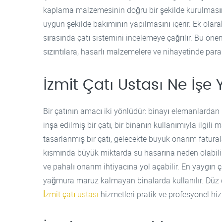
kaplama malzemesinin doğru bir şekilde kurulmasını
uygun şekilde bakımının yapılmasını içerir. Ek olara
sırasında çatı sistemini incelemeye çağrılır. Bu ön
sızıntılara, hasarlı malzemelere ve nihayetinde para
İzmit Çatı Ustası Ne İşe 
Bir çatının amacı iki yönlüdür: binayı elemanlarda
inşa edilmiş bir çatı, bir binanın kullanımıyla ilgili
tasarlanmış bir çatı, gelecekte büyük onarım faturaları
kısmında büyük miktarda su hasarına neden olabili
ve pahalı onarım ihtiyacına yol açabilir. En yaygın ça
yağmura maruz kalmayan binalarda kullanılır. Düz ça
İzmit çatı ustası
hizmetleri pratik ve profesyonel hiz