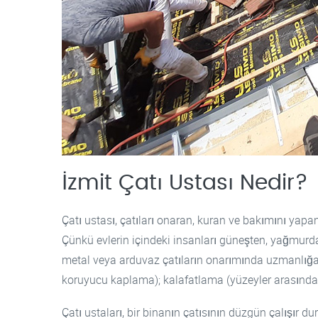
İzmit Çatı Ustası Nedir?
Çatı ustası, çatıları onaran, kuran ve bakımını yapan 
Çünkü evlerin içindeki insanları güneşten, yağmurdan 
metal veya arduvaz çatıların onarımında uzmanlığa 
koruyucu kaplama); kalafatlama (yüzeyler arasında
Çatı ustaları, bir binanın çatısının düzgün çalışır