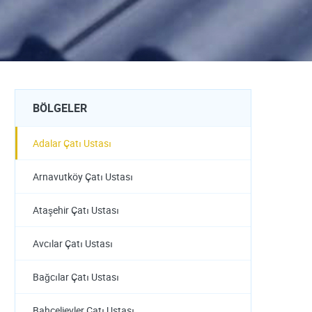
BÖLGELER
Adalar Çatı Ustası
Arnavutköy Çatı Ustası
Ataşehir Çatı Ustası
Avcılar Çatı Ustası
Bağcılar Çatı Ustası
Bahçelievler Çatı Ustası