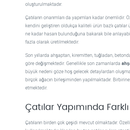
oluşturulmaktadır.
Çatıların onarımları da yapımları kadar önemlidir. Öz
kendini geliştiren oldukça kaliteli ürün bazlı çatıl
ne kadar hasarı bulunduğuna bakarak bile anlayabilme
fazla olarak üretilmektedir.
Son yıllarda ahşaptan, kiremitten, tuğladan, beton
göre değişmektedir. Genellikle son zamanlarda
ahş
büyük nedeni göze hoş gelecek detaylardan oluşması
birçok ağacın birleşiminden yapılmaktadır. Birbirin
etmektedir.
Çatılar Yapımında Farkl
Çatıların birden çok çeşidi mevcut olmaktadır. Özell