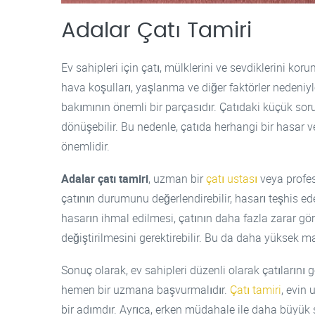
Adalar Çatı Tamiri
Ev sahipleri için çatı, mülklerini ve sevdiklerini kor
hava koşulları, yaşlanma ve diğer faktörler nedeniyl
bakımının önemli bir parçasıdır. Çatıdaki küçük sor
dönüşebilir. Bu nedenle, çatıda herhangi bir hasar v
önemlidir.
Adalar çatı tamiri
, uzman bir
çatı ustası
veya profesy
çatının durumunu değerlendirebilir, hasarı teşhis ede
hasarın ihmal edilmesi, çatının daha fazla zarar g
değiştirilmesini gerektirebilir. Bu da daha yüksek m
Sonuç olarak, ev sahipleri düzenli olarak çatılarını 
hemen bir uzmana başvurmalıdır.
Çatı tamiri
, evin
bir adımdır. Ayrıca, erken müdahale ile daha büyük s