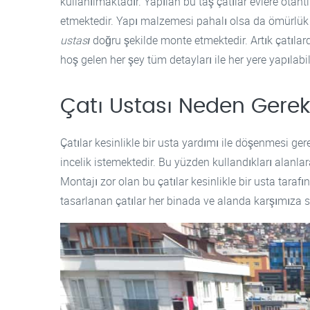
kullanılmaktadır. Yapılan bu taş çatılar evlere ota
etmektedir. Yapı malzemesi pahalı olsa da ömürlük 
ustası
doğru şekilde monte etmektedir. Artık çatılar
hoş gelen her şey tüm detayları ile her yere yapılab
Çatı Ustası Neden Gerekl
Çatılar kesinlikle bir usta yardımı ile döşenmesi ge
incelik istemektedir. Bu yüzden kullandıkları alanlara
Montajı zor olan bu çatılar kesinlikle bir usta tara
tasarlanan çatılar her binada ve alanda karşımıza sı