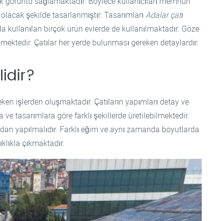
ntik görüntü sağlamaktadır. Böylece kullanıcıları memnun
olacak şekilde tasarlanmıştır. Tasarımları
Adalar çatı
da kullanılan birçok ürün evlerde de kullanılmaktadır. Göze
ilmektedir. Çatılar her yerde bulunması gereken detaylardır.
idir?
reken işlerden oluşmaktadır. Çatıların yapımları detay ve
 ve tasarımlara göre farklı şekillerde üretilebilmektedir.
fından yapılmalıdır. Farklı eğim ve aynı zamanda boyutlarda
klıkla çıkmaktadır.