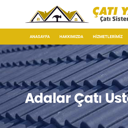
ANASAYFA
HAKKIMIZDA
HIZMETLERIMIZ
Adalar Çatı Ust