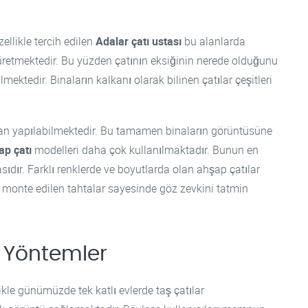
ellikle tercih edilen
Adalar çatı ustası
bu alanlarda
ar üretmektedir. Bu yüzden çatının eksiğinin nerede olduğunu
ktedir. Binaların kalkanı olarak bilinen çatılar çeşitleri
dan yapılabilmektedir. Bu tamamen binaların görüntüsüne
ap çatı
modelleri daha çok kullanılmaktadır. Bunun en
dır. Farklı renklerde ve boyutlarda olan ahşap çatılar
e monte edilen tahtalar sayesinde göz zevkini tatmin
ı Yöntemler
ikle günümüzde tek katlı evlerde taş çatılar