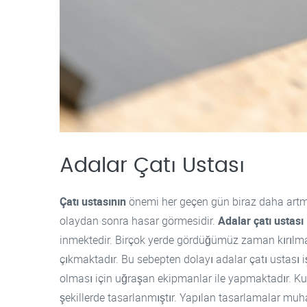
Adalar Çatı Ustası
Çatı ustasının
önemi her geçen gün biraz daha artmak
olaydan sonra hasar görmesidir.
Adalar çatı ustası
inmektedir. Birçok yerde gördüğümüz zaman kırılmal
çıkmaktadır. Bu sebepten dolayı adalar çatı ustası iş
olması için uğraşan ekipmanlar ile yapmaktadır. Kul
şekillerde tasarlanmıştır. Yapılan tasarlamalar muh