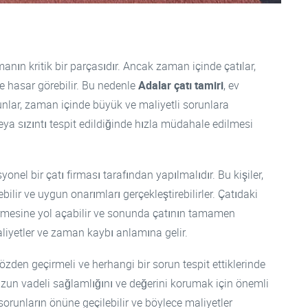
umanın kritik bir parçasıdır. Ancak zaman içinde çatılar,
e hasar görebilir. Bu nedenle
Adalar çatı tamiri
, ev
unlar, zaman içinde büyük ve maliyetli sorunlara
eya sızıntı tespit edildiğinde hızla müdahale edilmesi
onel bir çatı firması tarafından yapılmalıdır. Bu kişiler,
bilir ve uygun onarımları gerçekleştirebilirler. Çatıdaki
örmesine yol açabilir ve sonunda çatının tamamen
aliyetler ve zaman kaybı anlamına gelir.
gözden geçirmeli ve herhangi bir sorun tespit ettiklerinde
 uzun vadeli sağlamlığını ve değerini korumak için önemli
orunların önüne geçilebilir ve böylece maliyetler